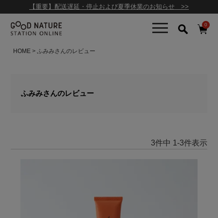
【重要】配送遅延・停止および夏季休業のお知らせ >>
0
HOME
ふみみさんのレビュー
ふみみさんのレビュー
3
件中
1
-
3
件表示