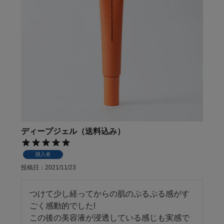
ディープジェル（送料込み）
購入者
投稿日
2021/11/23
つけて少し経ってからの肌のぷるぷる感がす
ごく感動的でした!

この後の美容液が浸透している感じも実感で