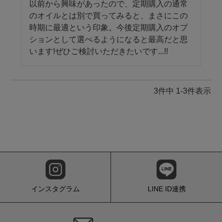
以前から興味があったので、定期購入の通常
のオイルとは別で買ってみると、まさにこの
時期に最適という印象。今後定期購入のオプ
ションとして選べるようになると最高だと思
います!ぜひご検討いただきたいです...!!
3
件中
1
-
3
件表示
インスタグラム
LINE ID連携