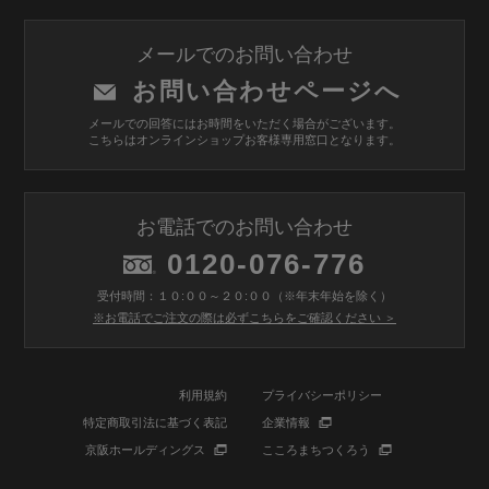
メールでのお問い合わせ
お問い合わせページへ
メールでの回答にはお時間をいただく場合がございます。
こちらはオンラインショップお客様専用窓口となります。
お電話でのお問い合わせ
0120-076-776
受付時間：１０:００～２０:００（※年末年始を除く）
※お電話でご注文の際は必ずこちらをご確認ください ＞
利用規約
プライバシーポリシー
特定商取引法に基づく表記
企業情報
京阪ホールディングス
こころまちつくろう