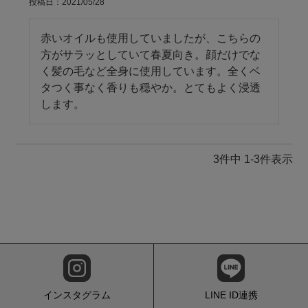
投稿日
2021/05/28
赤いオイルも使用していましたが、こちらの
方がサラッとしていて春夏向き。顔だけでな
く髪の毛など全身に使用しています。全くベ
タつく事なく香りも穏やか。とてもよく浸透
します。
3
件中
1
-
3
件表示
インスタグラム
LINE ID連携