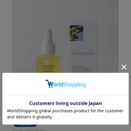
ブースターオイル スムース（送料込み）
購入者