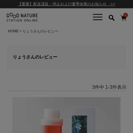
【重要】配送遅延・停止および夏季休業のお知らせ >>
0
HOME
りょうさんのレビュー
りょうさんのレビュー
3
件中
1
-
3
件表示