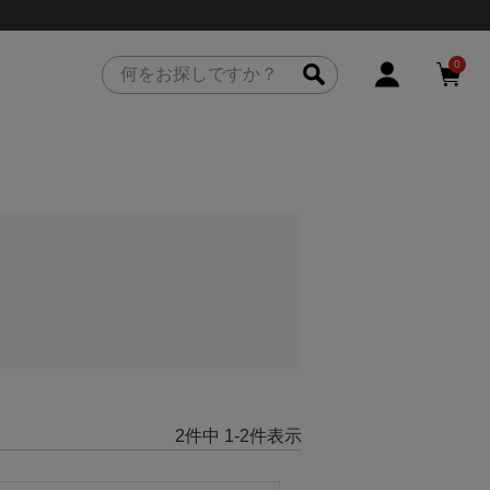
0
2
件中
1
-
2
件表示