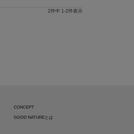
2
件中
1
-
2
件表示
CONCEPT
GOOD NATUREとは