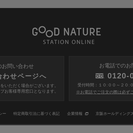
お電話でのお
のお問い合わせ
0120-
合わせページへ
受付時間：１０:００～２０:
間をいただく場合がございます。
ップお客様専用窓口となります。
※お電話でご注文の際は必ずこ
シー
特定商取引法に基づく表記
企業情報
京阪ホールディング