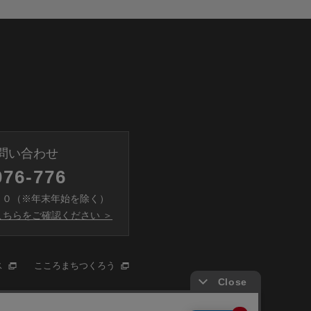
問い合わせ
076-776
００（※年末年始を除く）
ちらをご確認ください ＞
ス
こころまちつくろう