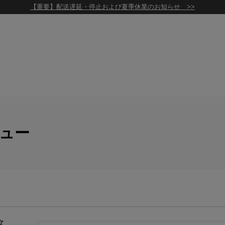
【重要】配送遅延・停止および夏季休業のお知らせ >>
ビュー