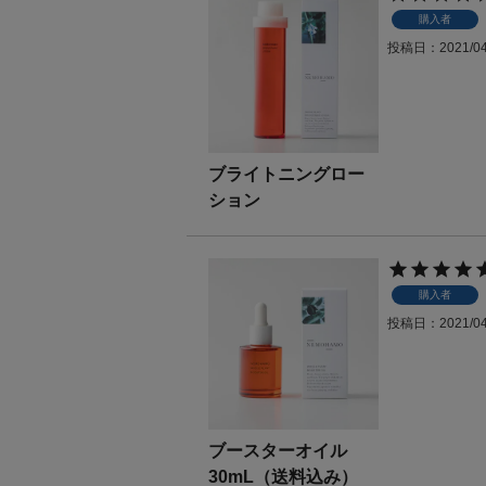
購入者
投稿日
2021/0
ブライトニングロー
ション
購入者
投稿日
2021/0
ブースターオイル
30mL（送料込み）