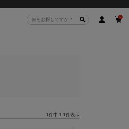
0
1
件中
1
-
1
件表示