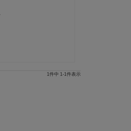
。
1
件中
1
-
1
件表示