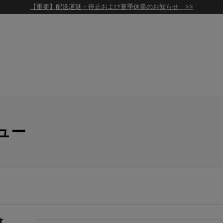
【重要】配送遅延・停止および夏季休業のお知らせ >>
ュー