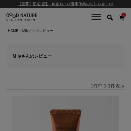
【重要】配送遅延・停止および夏季休業のお知らせ >>
0
HOME
Milyさんのレビュー
Milyさんのレビュー
1
件中
1
-
1
件表示