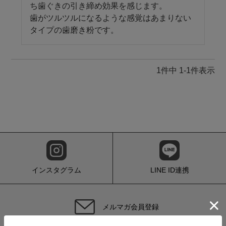
ち歯ぐきの引き締め効果を感じます。

歯がツルツルになるような感覚はあまりない
タイプの歯磨き粉です。
1
件中
1
-
1
件表示
インスタグラム
LINE ID連携
メルマガ会員登録