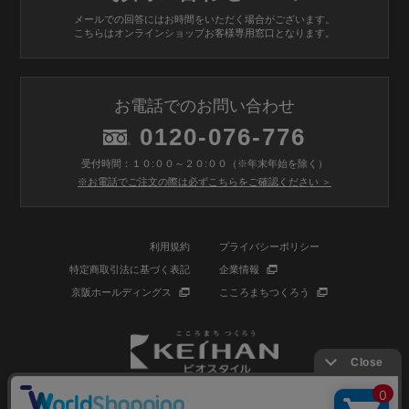
メールでの回答にはお時間をいただく場合がございます。
こちらはオンラインショップお客様専用窓口となります。
お電話でのお問い合わせ
0120-076-776
受付時間：１０:００～２０:００（※年末年始を除く）
※お電話でご注文の際は必ずこちらをご確認ください ＞
利用規約
プライバシーポリシー
特定商取引法に基づく表記
企業情報
京阪ホールディングス
こころまちつくろう
© BIOSTYLE Co.,Ltd. All rights reserved.