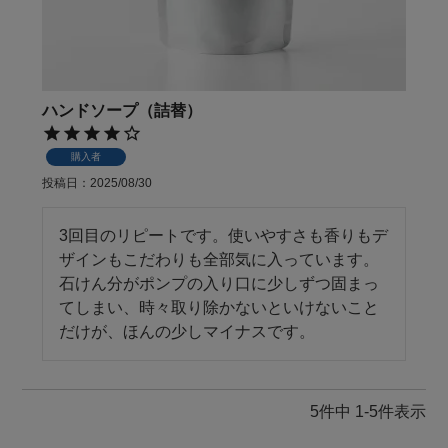
ハンドソープ（詰替）
購入者
投稿日
2025/08/30
3回目のリピートです。使いやすさも香りもデ
ザインもこだわりも全部気に入っています。
石けん分がポンプの入り口に少しずつ固まっ
てしまい、時々取り除かないといけないこと
だけが、ほんの少しマイナスです。
5
件中
1
-
5
件表示