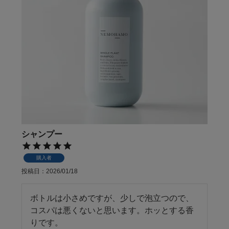
シャンプー
購入者
投稿日
2026/01/18
ボトルは小さめですが、少しで泡立つので、
コスパは悪くないと思います。ホッとする香
りです。