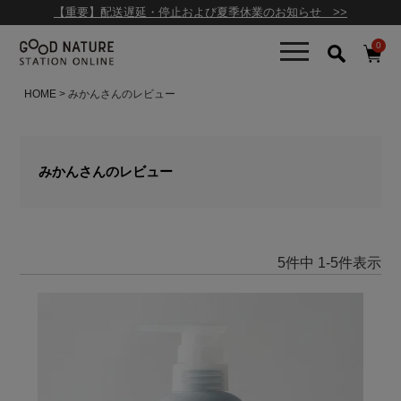
【重要】配送遅延・停止および夏季休業のお知らせ >>
0
HOME
みかんさんのレビュー
みかんさんのレビュー
5
件中
1
-
5
件表示