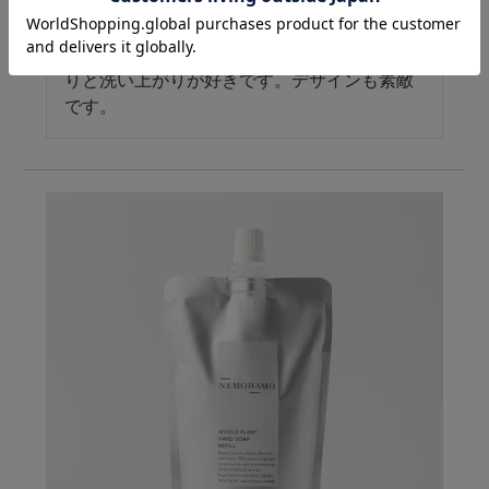
試供品が良かったので購入してみました。香
りと洗い上がりが好きです。デザインも素敵
です。