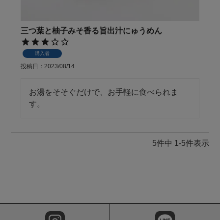
三つ葉と柚子みそ香る旨出汁にゅうめん
購入者
投稿日
2023/08/14
お湯をそそぐだけで、お手軽に食べられま
す。
5
件中
1
-
5
件表示