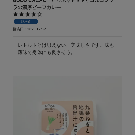
GOOD CACAO たっぷりトマトとゴルゴンゾー
ラの濃厚ビーフカレー
購入者
投稿日
2023/12/02
レトルトとは思えない、美味しさです。味も
薄味で身体にも良さそう。