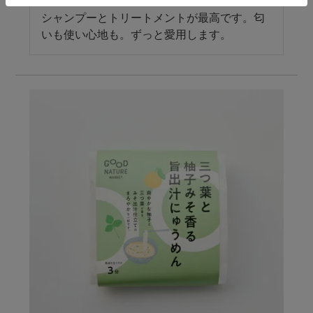
シャンプーとトリートメントが最高です。匂
いも使い心地も。ずっと愛用します。