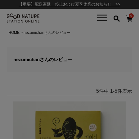
【重要】配送遅延・停止および夏季休業のお知らせ >>
0
HOME
nezumichanさんのレビュー
nezumichanさんのレビュー
5
件中
1
-
5
件表示