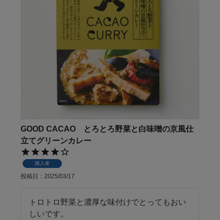
GOOD CACAO とろとろ野菜と白味噌の京風仕
立てグリーンカレー
購入者
投稿日
2025/03/17
トロトロ野菜と濃厚な味付けでとってもおい
しいです。