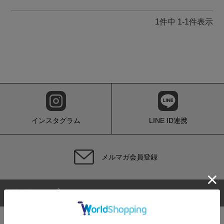
1
件中
1
-
1
件表示
インスタグラム
LINE ID連携
メルマガ会員登録
サイトマップ
初めての方へ
お買い物ガイド