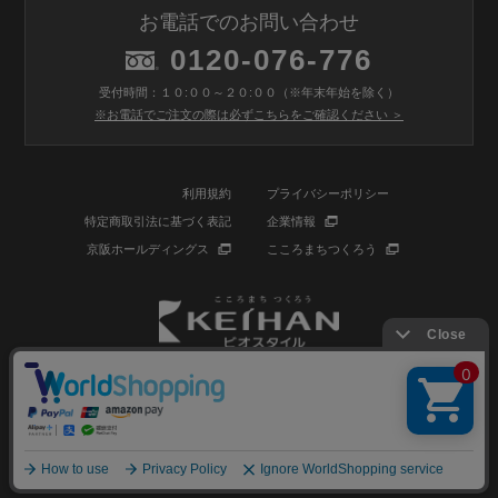
お電話でのお問い合わせ
0120-076-776
受付時間：１０:００～２０:００（※年末年始を除く）
※お電話でご注文の際は必ずこちらをご確認ください ＞
利用規約
プライバシーポリシー
特定商取引法に基づく表記
企業情報
京阪ホールディングス
こころまちつくろう
© BIOSTYLE Co.,Ltd. All rights reserved.