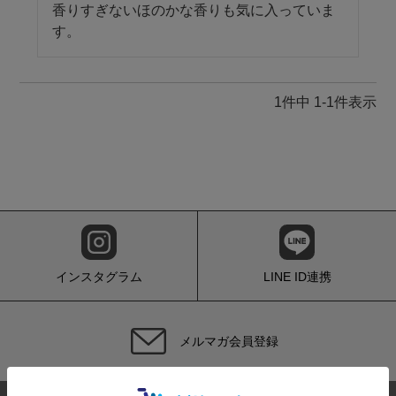
香りすぎないほのかな香りも気に入っていま
す。
1
件中
1
-
1
件表示
インスタグラム
LINE ID連携
メルマガ会員登録