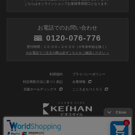
こちらはオンラインショップお客様専用窓口となります。
お電話でのお問い合わせ
0120-076-776
受付時間：１０:００～２０:００（※年末年始を除く）
※お電話でご注文の際は必ずこちらをご確認ください ＞
利用規約
プライバシーポリシー
特定商取引法に基づく表記
企業情報
京阪ホールディングス
こころまちつくろう
© BIOSTYLE Co.,Ltd. All rights reserved.