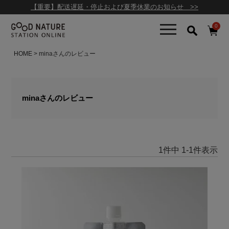
【重要】配送遅延・停止および夏季休業のお知らせ >>
0
HOME
minaさんのレビュー
minaさんのレビュー
1
件中
1
-
1
件表示