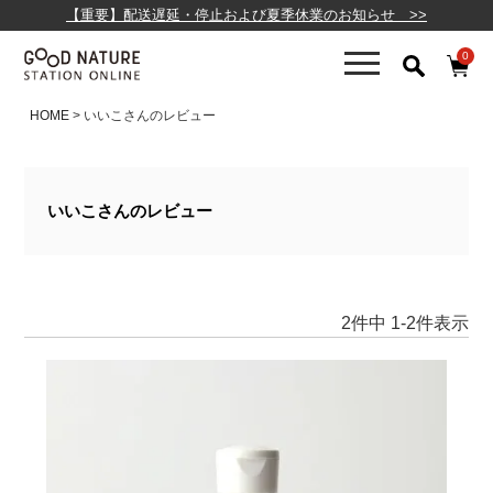
【重要】配送遅延・停止および夏季休業のお知らせ >>
0
HOME
いいこさんのレビュー
いいこさんのレビュー
2
件中
1
-
2
件表示