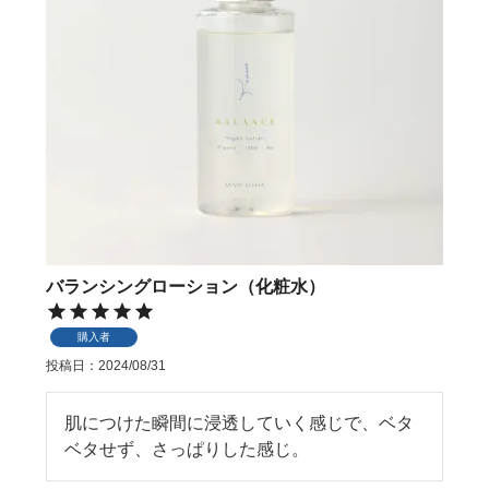
バランシングローション（化粧水）
購入者
投稿日
2024/08/31
肌につけた瞬間に浸透していく感じで、ベタ
ベタせず、さっぱりした感じ。