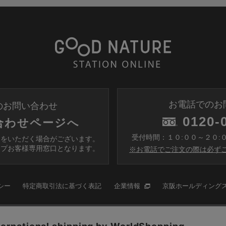
お電話でのお
のお問い合わせ
0120-
合わせページへ
受付時間：１０:００～２０:
間をいただく場合がございます。
ップお客様専用窓口となります。
※お電話でご注文の際は必ずこ
シー
特定商取引法に基づく表記
企業情報
京阪ホールディング