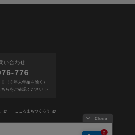
問い合わせ
076-776
００（※年末年始を除く）
ちらをご確認ください ＞
ス
こころまちつくろう