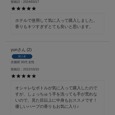
投稿日
2024/03/17
ホテルで使用して気に入って購入しました。
香りもキツすぎずとても良いと思います。
yun
2
購入者
京都府
30代
女性
投稿日
2022/10/10
オシャレなボトルが気に入って購入したので
すが、しょっちゅう手を洗っても手が荒れな
いので、見た目以上に中身もおススメです！

優しいハーブの香りもお気に入り♪
