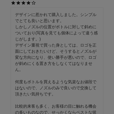
デザインに惹かれて購入しました。シンプル
でとても良いと思います。

しかしノズルの位置がボトルに対して斜めに
ついており(写真を見ても個体によって違う感
じがします。)

デザイン重視で買った身としては、ロゴを正
面にしておきたいけど、そうするとノズルが
変な方向になり、使い勝手が悪いので、ロゴ
が斜めにくる置き方をしなくてはなりませ
ん。

何度もボトルを買えるような気楽なお値段で
はないので、ノズルのみで良いので交換して
頂きたい気持ちです。

比較的来客も多く、お客様の目に触れる機会
の多いものなので、せっかくならベストな状