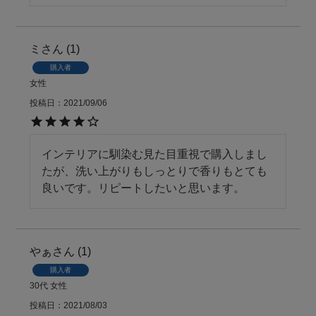
ミ
1
購入者
女性
投稿日
2021/09/06
インテリアに馴染む見た目重視で購入しまし
たが、洗い上がりもしっとりで香りもとても
良いです。リピートしたいと思います。
やぁ
1
購入者
30代
女性
投稿日
2021/08/03