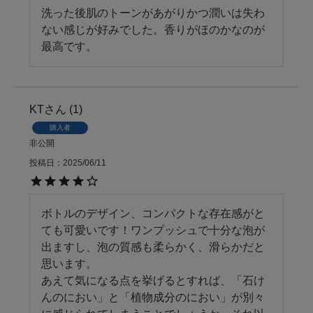
洗った後肌のトーンがあがりかつ潤いは失わ
ない感じが好みでした。香りがほのかなのが
最高です。
KT
1
購入者
非公開
投稿日
2025/06/11
ボトルのデザイン、コンパクトな存在感がと
ても可愛いです！ワンプッシュで十分な泡が
出ますし、泡の質感も柔らかく、滑らかだと
思います。

あえて気になる点を挙げるとすれば、「石け
んのにおい」と「植物成分のにおい」が別々