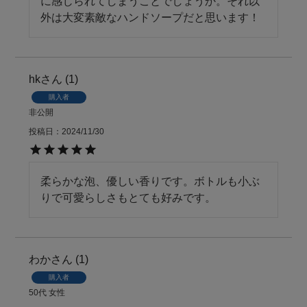
に感じられてしまうことでしょうか。それ以
外は大変素敵なハンドソープだと思います！
hk
1
購入者
非公開
投稿日
2024/11/30
柔らかな泡、優しい香りです。ボトルも小ぶ
りで可愛らしさもとても好みです。
わか
1
購入者
50代
女性