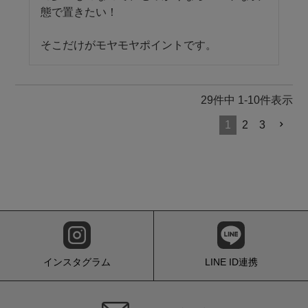
態で置きたい！

そこだけがモヤモヤポイントです。
29
件中
1
-
10
件表示
1
2
3
インスタグラム
LINE ID連携