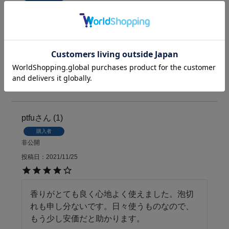
非公開
投稿日
2022/02/24
ボトルのデザインに惹かれ購入しました。

自然な香りに癒されます。
ptfu
1
購入者
非公開
投稿日
2021/11/25
香りがとても良く心地よく使えました。泡切
れも申し分ないです。日々使うものなので、
もう少し安価だと助かります。