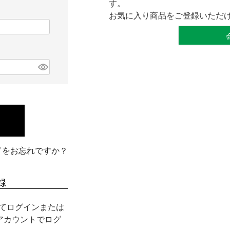
す。
お気に入り商品をご登録いただ
ドをお忘れですか？
録
用してログインまたは
nアカウントでログ