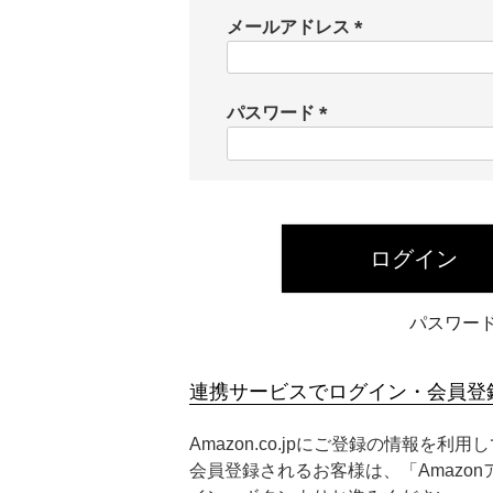
メールアドレス
(
必
須
パスワード
)
(
必
須
)
ログイン
パスワー
連携サービスでログイン・会員登
Amazon.co.jpにご登録の情報を利
会員登録されるお客様は、「Amazo