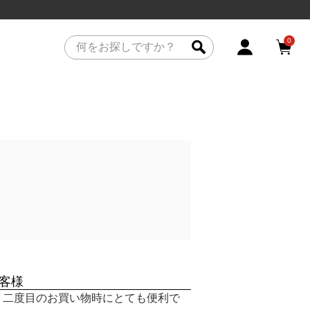
0
客様
、二度目のお買い物時にとても便利で