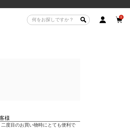
0
客様
、二度目のお買い物時にとても便利で