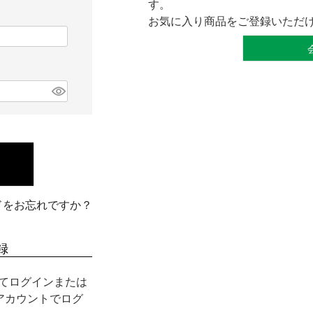
す。
お気に入り商品をご登録いただ
ドをお忘れですか？
録
用してログインまたは
nアカウントでログ