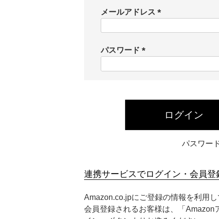
メールアドレス
(
必
須
パスワード
)
(
必
須
)
ログイン
パスワー
連携サービスでログイン・会員登
Amazon.co.jpにご登録の情報を利
会員登録されるお客様は、「Amazo