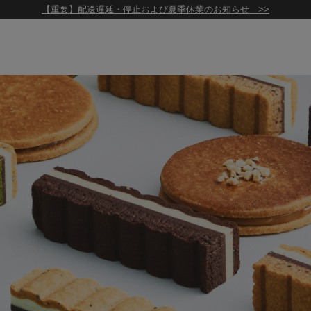
【重要】配送遅延・停止および夏季休業のお知らせ >>