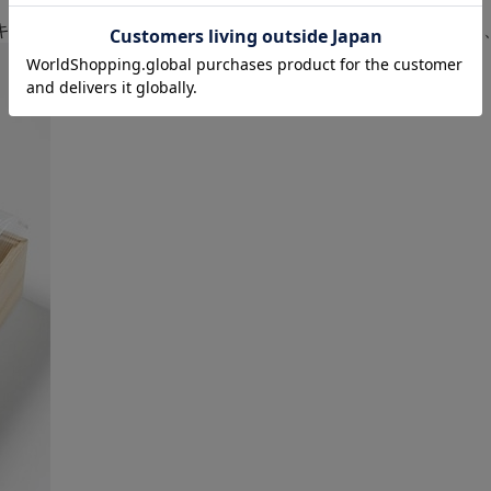
ルクッキーの贅沢セット。年末年始のご挨拶や大切な方への贈り物