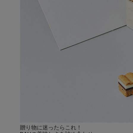
贈り物に迷ったらこれ！