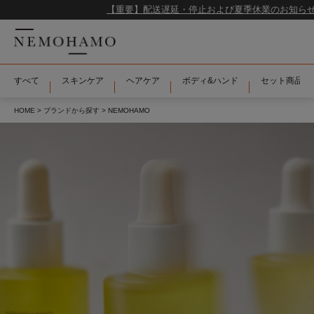
【重要】配送遅延・停止および夏季休業のお知らせ
すべて
スキンケア
ヘアケア
ボディ&ハンド
セット商品＆
HOME
ブランドから探す
NEMOHAMO