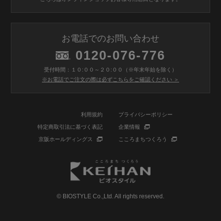
お電話でのお問い合わせ
0120-076-776
受付時間：１０:００～２０:００（※年末年始を除く）
※お電話でご注文の際は必ずこちらをご確認ください ＞
利用規約
プライバシーポリシー
特定商取引法に基づく表記
企業情報
京阪ホールディングス
こころまちつくろう
© BIOSTYLE Co.,Ltd. All rights reserved.